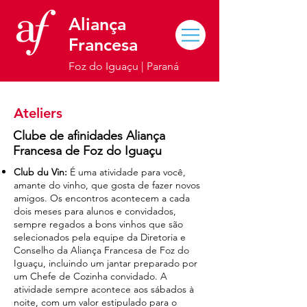
Aliança
Francesa
Foz do Iguaçu | Paraná
Ateliers
Clube de afinidades Aliança
Francesa de Foz do Iguaçu
Club du Vin:
É uma atividade para você,
amante do vinho, que gosta de fazer novos
amigos. Os encontros acontecem a cada
dois meses para alunos e convidados,
sempre regados a bons vinhos que são
selecionados pela equipe da Diretoria e
Conselho da Aliança Francesa de Foz do
Iguaçu, incluindo um jantar preparado por
um Chefe de Cozinha convidado. A
atividade sempre acontece aos sábados à
noite, com um valor estipulado para o