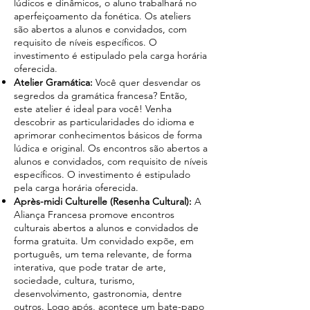
lúdicos e dinâmicos, o aluno trabalhará no
aperfeiçoamento da fonética. Os ateliers
são abertos a alunos e convidados, com
requisito de níveis específicos. O
investimento é estipulado pela carga horária
oferecida.
Atelier Gramática:
Você quer desvendar os
segredos da gramática francesa? Então,
este atelier é ideal para você! Venha
descobrir as particularidades do idioma e
aprimorar conhecimentos básicos de forma
lúdica e original. Os encontros são abertos a
alunos e convidados, com requisito de níveis
específicos. O investimento é estipulado
pela carga horária oferecida.
Après-midi Culturelle (Resenha Cultural):
A
Aliança Francesa promove encontros
culturais abertos a alunos e convidados de
forma gratuita. Um convidado expõe, em
português, um tema relevante, de forma
interativa, que pode tratar de arte,
sociedade, cultura, turismo,
desenvolvimento, gastronomia, dentre
outros. Logo após, acontece um bate-papo