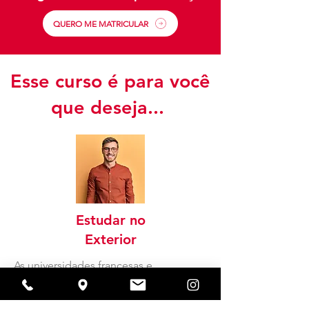
QUERO ME MATRICULAR
Esse curso é para você
que deseja...
Estudar no
Exterior
As universidades francesas e
canadenses oferecem programas de
renome mundial. Dominar o francês