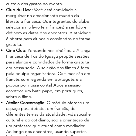
custeio dos gastos no evento.
Club du Livre:
Você está convidado a
mergulhar no emocionante mundo da
literatura francesa. Os integrantes do clube
selecionam o livro (em francês) a ser lido e
definem as datas dos encontros. A atividade
é aberta para alunos e convidados de forma
gratuita.
Cine Club:
Pensando nos cinéfilos, a Aliança
Francesa de Foz do Iguaçu propõe sessões
para alunos e convidados de forma gratuita
em nossa sede. A seleção dos filmes é feita
pela equipe organizadora. Os filmes são em
francês com legenda em português e a
pipoca por nossa conta! Após a sessão,
acontece um bate papo, em português,
sobre o filme.
Atelier Conversação:
O módulo oferece um
espaço para debate, em francês, de
diferentes temas da atualidade, vida social e
cultural e do cotidiano, sob a orientação de
um professor que atuará como mediador.
Ao longo dos encontros, usando suportes