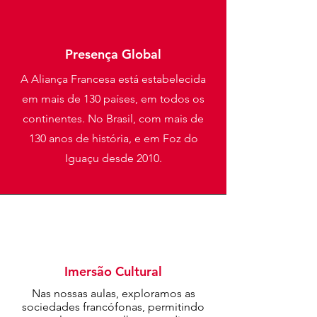
Presença Global
A Aliança Francesa está estabelecida
em mais de 130 países, em todos os
continentes. No Brasil, com mais de
130 anos de história, e em Foz do
Iguaçu desde 2010.
Imersão Cultural
Nas nossas aulas, exploramos as
sociedades francófonas, permitindo